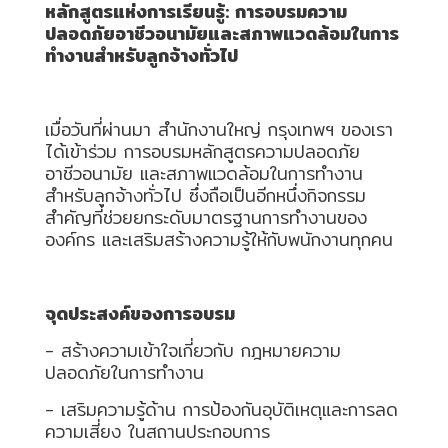
อัตโนมัติ)
หลักสูตรแห่งการเรียนรู้: การอบรมความ
ปลอดภัยอาชีวอนามัยและสภาพแวดล้อมในการ
ทำงานสำหรับลูกจ้างทั่วไป
เครื่อง
วัด
คุณภาพ
เมื่อวันที่ผ่านมา สำนักงานใหญ่ กรุงเทพฯ ของเรา
น้ำ
ได้เข้าร่วม การอบรมหลักสูตรความปลอดภัย
และ
อาชีวอนามัย และสภาพแวดล้อมในการทำงาน
เซ็นเซอร์
สำหรับลูกจ้างทั่วไป ซึ่งถือเป็นอีกหนึ่งกิจกรรม
(Water
สำคัญที่ช่วยยกระดับมาตรฐานการทำงานของ
Analyzer
องค์กร และเสริมสร้างความรู้ให้กับพนักงานทุกคน
&
Sensors)
จุดประสงค์ของการอบรม
FAN
- สร้างความเข้าใจเกี่ยวกับ กฎหมายความ
,
ปลอดภัยในการทำงาน
BLOWER
,
- เสริมความรู้ด้าน การป้องกันอุบัติเหตุและการลด
PNEUMATIC
ความเสี่ยง ในสถานประกอบการ
&