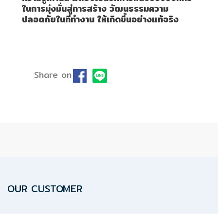
ในการมุ่งมั่นสู่การสร้าง วัฒนธรรมความ
ปลอดภัยในที่ทำงาน ให้เกิดขึ้นอย่างแท้จริง
Data
Center
Document
Share on
About
Us
Contact
Us
OUR CUSTOMER
Our
Customer