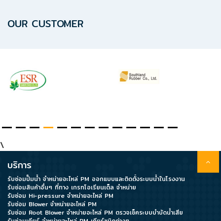
ปก
รณ์
OUR CUSTOMER
อื่นๆ)
Projects
Services
Repair
request
\
บริการ
Reference
รับซ่อมปั๊มน้ำ จำหน่ายอะไหล่ PM ออกแบบและติดตั้งระบบน้ำในโรงงาน
รับซ่อมสินค้าอื่นๆ ที่ทาง เกรทโอเรียนเต็ล จำหน่าย
News
รับซ่อม Hi-pressure จำหน่ายอะไหล่ PM
รับซ่อม Blower จำหน่ายอะไหล่ PM
&
รับซ่อม Root Blower จำหน่ายอะไหล่ PM ตรวจเช็คระบบบำบัดน้ำเสีย
Activity
รับซ่อมเกียร์ จำหน่ายอะไหล่ PM เกียร์ชนิดต่างๆ