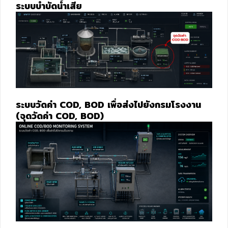
ระบบบำบัดน้ำเสีย
ระบบวัดค่า COD, BOD เพื่อส่งไปยังกรมโรงงาน
(จุดวัดค่า COD, BOD)