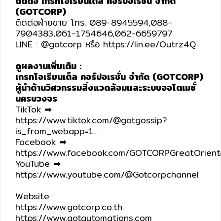
ติดต่อ เกรทโอเรียนเต็ล คอร์ปอเรชั่น จำกัด
(GOTCORP)
ติดต่อฝ่ายขาย โทร. 089-8945594,088-
7904383,061-1754646,062-6659797
LINE : @gotcorp หรือ https://lin.ee/Outrz4Q
ดูผลงานเพิ่มเติม :
เกรทโอเรียนเต็ล คอร์ปอเรชั่น จำกัด (GOTCORP)
ผู้นำด้านวิศวกรรมสิ่งแวดล้อมและระบบออโตเมชั่
นครบวงจร
TikTok ➡︎
https://www.tiktok.com/@gotgossip?
is_from_webapp=1...
Facebook ➡︎
https://www.facebook.com/GOTCORPGreatOrient
YouTube ➡︎
https://www.youtube.com/@Gotcorpchannel
Website
https://www.gotcorp.co.th
https://www.gotautomations.com