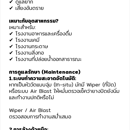
✔ ดูแลยาก
✔ เสี่ยงอันตราย
เหมาะกับอุตสาหกรรม?
เหมาะสำหรับ:
✔ โรงงานอาหารและเครื่องดื่ม
✔ โรงงานเคมี
✔ โรงงานกระดาษ
✔ โรงงานสิ่งทอ
✔ โรงงานที่ปล่อยน้ำออกสาธารณะ
การดูแลรักษา (Maintenance)
1.ระบบทำความสะอาดอัตโนมัติ:
หากเป็นหัววัดแบบจุ่ม (Iท-situ) มักมี Wiper (ที่ปัด)
หรือระบบ Air Blast ให้หมั่นตรวจเช็คว่ายางปิดยังนิ่ม
และทำงานปกติหรือไม่
Wiper / Air Blast
ตรวจสอบการทำงานสม่ำเสมอ
2.การล้างด้วยมือ: