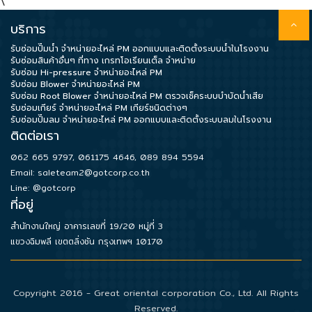
\
บริการ
รับซ่อมปั๊มน้ำ จำหน่ายอะไหล่ PM ออกแบบและติดตั้งระบบน้ำในโรงงาน
รับซ่อมสินค้าอื่นๆ ที่ทาง เกรทโอเรียนเต็ล จำหน่าย
รับซ่อม Hi-pressure จำหน่ายอะไหล่ PM
รับซ่อม Blower จำหน่ายอะไหล่ PM
รับซ่อม Root Blower จำหน่ายอะไหล่ PM ตรวจเช็คระบบบำบัดน้ำเสีย
รับซ่อมเกียร์ จำหน่ายอะไหล่ PM เกียร์ชนิดต่างๆ
รับซ่อมปั๊มลม จำหน่ายอะไหล่ PM ออกแบบและติดตั้งระบบลมในโรงงาน
ติดต่อเรา
062 665 9797
,
061175 4646
,
089 894 5594
Email:
saleteam2@gotcorp.co.th
Line: @gotcorp
ที่อยู่
สำนักงานใหญ่ อาคารเลขที่ 19/20 หมู่ที่ 3
แขวงฉิมพลี เขตตลิ่งชัน กรุงเทพฯ 10170
Copyright 2016 - Great oriental corporation Co., Ltd. All Rights
Reserved.