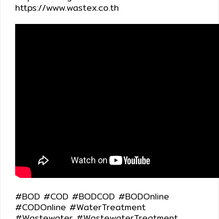
https://www.wastex.co.th
#BOD #COD #BODCOD #BODOnline
#CODOnline #WaterTreatment
#Wastewater #WastewaterTreatment