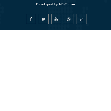
Developed by
ME-FI.com