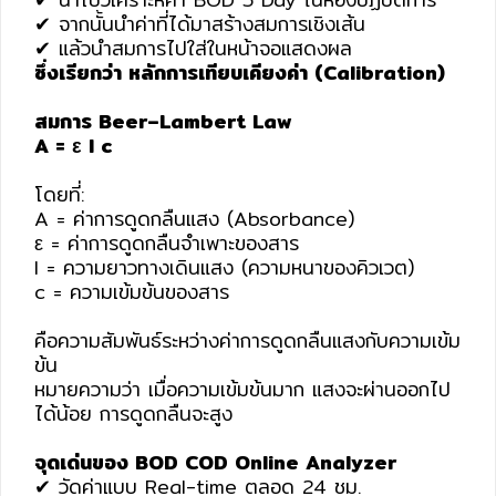
✔ จากนั้นนำค่าที่ได้มาสร้างสมการเชิงเส้น
✔ แล้วนำสมการไปใส่ในหน้าจอแสดงผล
ซึ่งเรียกว่า หลักการเทียบเคียงค่า (Calibration)
สมการ Beer–Lambert Law
A = ε l c
โดยที่:
A = ค่าการดูดกลืนแสง (Absorbance)
ε = ค่าการดูดกลืนจำเพาะของสาร
l = ความยาวทางเดินแสง (ความหนาของคิวเวต)
c = ความเข้มข้นของสาร
คือความสัมพันธ์ระหว่างค่าการดูดกลืนแสงกับความเข้ม
ข้น
หมายความว่า เมื่อความเข้มข้นมาก แสงจะผ่านออกไป
ได้น้อย การดูดกลืนจะสูง
จุดเด่นของ BOD COD Online Analyzer
✔ วัดค่าแบบ Real-time ตลอด 24 ชม.