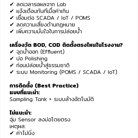
✔ ลดเวลารอผลจาก Lab
✔ แจ้งเตือนทันทีเมื่อค่าเกิน
✔ เชื่อมต่อ SCADA / IoT / POMS
✔ ลดความเสี่ยงด้านกฎหมาย
✔ เพิ่มความมั่นใจในการปล่อยน้ำ
เครื่องวัด BOD, COD ติดตั้งตรงไหนในโรงงาน?
✔ จุดน้ำออก (Effluent)
✔ บ่อ Polishing
✔ ก่อนปล่อยน้ำสู่ธรรมชาติ
✔ ระบบ Monitoring (POMS / SCADA / IoT)
การติดตั้ง (Best Practice)
แบบที่แนะนำ:
Sampling Tank + ระบบล้างอัตโนมัติ
ไม่แนะนำ:
จุ่ม Sensor ลงบ่อโดยตรง
เหตุผล:
✔ ค่าไม่นิ่ง