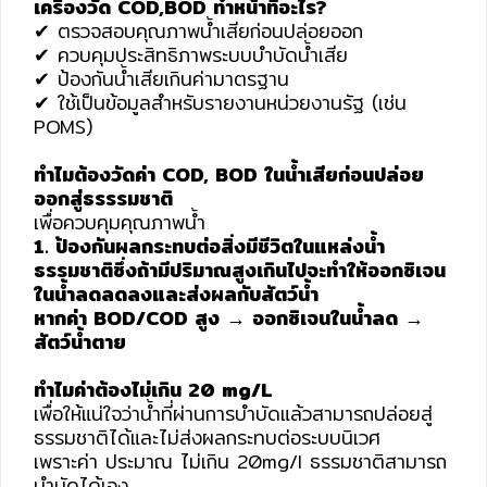
เครื่องวัด COD,BOD ทำหน้าที่อะไร?
✔ ตรวจสอบคุณภาพน้ำเสียก่อนปล่อยออก
✔ ควบคุมประสิทธิภาพระบบบำบัดน้ำเสีย
✔ ป้องกันน้ำเสียเกินค่ามาตรฐาน
✔ ใช้เป็นข้อมูลสำหรับรายงานหน่วยงานรัฐ (เช่น
POMS)
ทำไมต้องวัดค่า COD, BOD ในน้ำเสียก่อนปล่อย
ออกสู่ธรรรมชาติ
เพื่อควบคุมคุณภาพน้ำ
1. ป้องกันผลกระทบต่อสิ่งมีชีวิตในแหล่งน้ำ
ธรรมชาติซึ่งถ้ามีปริมาณสูงเกินไปจะทำให้ออกซิเจน
ในน้ำลดลดลงและส่งผลกับสัตว์น้ำ
หากค่า BOD/COD สูง → ออกซิเจนในน้ำลด →
สัตว์น้ำตาย
ทำไมค่าต้องไม่เกิน 20 mg/L
เพื่อให้แน่ใจว่าน้ำที่ผ่านการบำบัดแล้วสามารถปล่อยสู่
ธรรมชาติได้และไม่ส่งผลกระทบต่อระบบนิเวศ
เพราะค่า ประมาณ ไม่เกิน 20mg/l ธรรมชาติสามารถ
บำบัดได้เอง