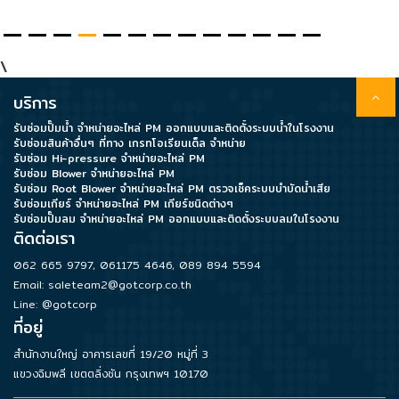
\
บริการ
รับซ่อมปั๊มน้ำ จำหน่ายอะไหล่ PM ออกแบบและติดตั้งระบบน้ำในโรงงาน
รับซ่อมสินค้าอื่นๆ ที่ทาง เกรทโอเรียนเต็ล จำหน่าย
รับซ่อม Hi-pressure จำหน่ายอะไหล่ PM
รับซ่อม Blower จำหน่ายอะไหล่ PM
รับซ่อม Root Blower จำหน่ายอะไหล่ PM ตรวจเช็คระบบบำบัดน้ำเสีย
รับซ่อมเกียร์ จำหน่ายอะไหล่ PM เกียร์ชนิดต่างๆ
รับซ่อมปั๊มลม จำหน่ายอะไหล่ PM ออกแบบและติดตั้งระบบลมในโรงงาน
ติดต่อเรา
062 665 9797
,
061175 4646
,
089 894 5594
Email:
saleteam2@gotcorp.co.th
Line: @gotcorp
ที่อยู่
สำนักงานใหญ่ อาคารเลขที่ 19/20 หมู่ที่ 3
แขวงฉิมพลี เขตตลิ่งชัน กรุงเทพฯ 10170