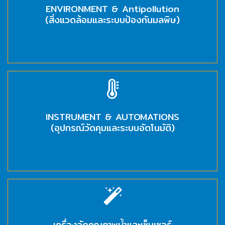
อัตโนมัติ)
ENVIRONMENT & Antipollution
(สิ่งแวดล้อมและระบบป้องกันมลพิษ)
เครื่อง
วัด
คุณภาพ
น้ำ
และ
เซ็นเซอร์
(Water
Analyzer
INSTRUMENT & AUTOMATIONS
&
(อุปกรณ์วัดคุมและระบบอัตโนมัติ)
Sensors)
FAN
,
BLOWER
,
PNEUMATIC
&
เครื่องวัดคุณภาพน้ำและเซ็นเซอร์