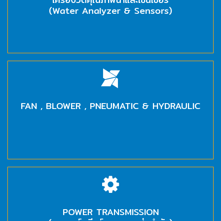
HYDRAULIC
(Water Analyzer & Sensors)
POWER
TRANSMISSION
(มอเตอร์
เกียร์
และ
ระบบ
FAN , BLOWER , PNEUMATIC & HYDRAULIC
ส่ง
กำลัง)
CONVEYOR
(โซ่
และ
สายพาน
ลำเลียง
รวม
POWER TRANSMISSION
อุ