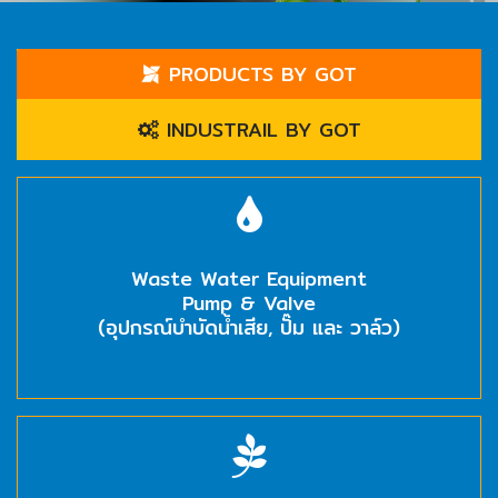
ENVIRONMENT
&
PRODUCTS BY GOT
Antipollution
(สิ่ง
INDUSTRAIL BY GOT
แวดล้อม
และ
ระบบ
ป้องกัน
มลพิษ)
Waste Water Equipment
Pump & Valve
INSTRUMENT
(อุปกรณ์บำบัดน้ำเสีย, ปั๊ม และ วาล์ว)
&
AUTOMATIONS
(อุปกรณ์
วัด
คุม
และ
ระบบ